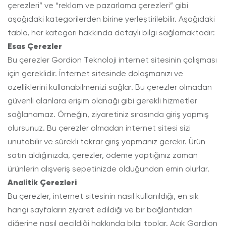
çerezleri” ve “reklam ve pazarlama çerezleri” gibi
aşağıdaki kategorilerden birine yerleştirilebilir. Aşağıdaki
tablo, her kategori hakkında detaylı bilgi sağlamaktadır:
Esas Çerezler
Bu çerezler Gordion Teknoloji internet sitesinin çalışması
için gereklidir. İnternet sitesinde dolaşmanızı ve
özelliklerini kullanabilmenizi sağlar. Bu çerezler olmadan
güvenli alanlara erişim olanağı gibi gerekli hizmetler
sağlanamaz. Örneğin, ziyaretiniz sırasında giriş yapmış
olursunuz. Bu çerezler olmadan internet sitesi sizi
unutabilir ve sürekli tekrar giriş yapmanız gerekir. Ürün
satın aldığınızda, çerezler, ödeme yaptığınız zaman
ürünlerin alışveriş sepetinizde olduğundan emin olurlar.
Analitik Çerezleri
Bu çerezler, internet sitesinin nasıl kullanıldığı, en sık
hangi sayfaların ziyaret edildiği ve bir bağlantıdan
diğerine nasıl geçildiği hakkında bilgi toplar. Açık Gordion