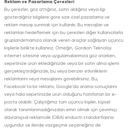
Reklam ve Pazarlama Çerezleri
Bu çerezler, göz attığınız, satın aldığınız veya ilgi
gösterdiğiniz bilgilere göre size özel pazarlama ve
reklam mesajı sunmak için kullanılır. Bu mesajları ve
reklamları hedeflemek için bu çerezleri diğer kullanıcılarla
gruplandırmamıza olanak veren araçlar sağlayan üçüncü
kişilerle birlikte kullanırız. Örneğin, Gordion Teknoloji
internet sitesine veya uygulamalarımıza göz atarken,
sepetinize ürün eklediğinizde veya bir satın alma işlemi
gerçekleştirdiğinizde, bu veya benzer etkinliklerin
reklamlarını veya mesajlarını görebilirsiniz. Bu,
Facebook'ta bir reklamı, Google'da arama sonuçlarını
veya hala sepetinizde ürün olduğunu hatırlatan bir e-
posta olabilir. Çalıştığımız tüm üçüncü kişiler, kişisel
olarak tanımlanmadığınızdan emin olmak için çevrimiçi
davranışsal reklamcılık (OBA) endüstri standartlarına
uygundur ve ileride vazgeçme seçeneğiniz de