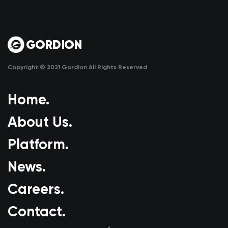
Copyright © 2021 Gordion All Rights Reserved
Home.
About Us.
Platform.
News.
Careers.
Contact.