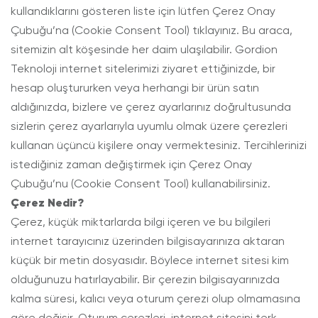
kullandıklarını gösteren liste için lütfen Çerez Onay
Çubuğu’na (Cookie Consent Tool) tıklayınız. Bu araca,
sitemizin alt köşesinde her daim ulaşılabilir. Gordion
Teknoloji internet sitelerimizi ziyaret ettiğinizde, bir
hesap oluştururken veya herhangi bir ürün satın
aldığınızda, bizlere ve çerez ayarlarınız doğrultusunda
sizlerin çerez ayarlarıyla uyumlu olmak üzere çerezleri
kullanan üçüncü kişilere onay vermektesiniz. Tercihlerinizi
istediğiniz zaman değiştirmek için Çerez Onay
Çubuğu’nu (Cookie Consent Tool) kullanabilirsiniz.
Çerez Nedir?
Çerez, küçük miktarlarda bilgi içeren ve bu bilgileri
internet tarayıcınız üzerinden bilgisayarınıza aktaran
küçük bir metin dosyasıdır. Böylece internet sitesi kim
olduğunuzu hatırlayabilir. Bir çerezin bilgisayarınızda
kalma süresi, kalıcı veya oturum çerezi olup olmamasına
göre değişir. Oturum çerezleri, internet sitesini terk