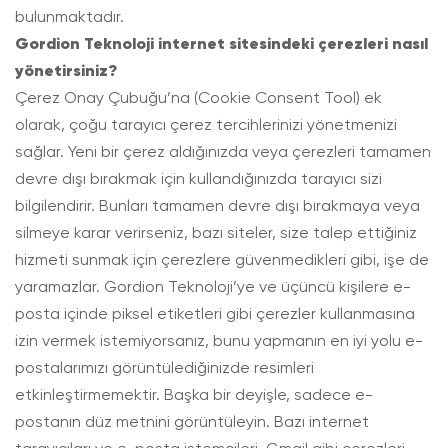
bulunmaktadır.
Gordion Teknoloji internet sitesindeki çerezleri nasıl
yönetirsiniz?
Çerez Onay Çubuğu’na (Cookie Consent Tool) ek
olarak, çoğu tarayıcı çerez tercihlerinizi yönetmenizi
sağlar. Yeni bir çerez aldığınızda veya çerezleri tamamen
devre dışı bırakmak için kullandığınızda tarayıcı sizi
bilgilendirir. Bunları tamamen devre dışı bırakmaya veya
silmeye karar verirseniz, bazı siteler, size talep ettiğiniz
hizmeti sunmak için çerezlere güvenmedikleri gibi, işe de
yaramazlar. Gordion Teknoloji’ye ve üçüncü kişilere e-
posta içinde piksel etiketleri gibi çerezler kullanmasına
izin vermek istemiyorsanız, bunu yapmanın en iyi yolu e-
postalarımızı görüntülediğinizde resimleri
etkinleştirmemektir. Başka bir deyişle, sadece e-
postanın düz metnini görüntüleyin. Bazı internet