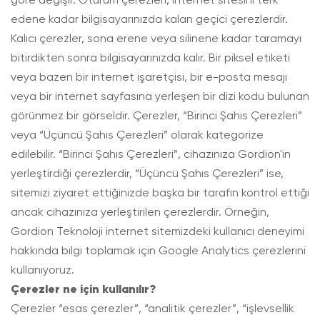
edene kadar bilgisayarınızda kalan geçici çerezlerdir.
Kalıcı çerezler, sona erene veya silinene kadar taramayı
bitirdikten sonra bilgisayarınızda kalır. Bir piksel etiketi
veya bazen bir internet işaretçisi, bir e-posta mesajı
veya bir internet sayfasına yerleşen bir dizi kodu bulunan
görünmez bir görseldir. Çerezler, “Birinci Şahıs Çerezleri”
veya “Üçüncü Şahıs Çerezleri” olarak kategorize
edilebilir. “Birinci Şahıs Çerezleri”, cihazınıza Gordion'in
yerleştirdiği çerezlerdir, “Üçüncü Şahıs Çerezleri” ise,
sitemizi ziyaret ettiğinizde başka bir tarafın kontrol ettiği
ancak cihazınıza yerleştirilen çerezlerdir. Örneğin,
Gordion Teknoloji internet sitemizdeki kullanıcı deneyimi
hakkında bilgi toplamak için Google Analytics çerezlerini
kullanıyoruz.
Çerezler ne için kullanılır?
Çerezler “esas çerezler”, “analitik çerezler”, “işlevsellik