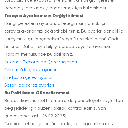
tarayıcıları ve e-posta istemcileri, Gmail gibi çerezleri
devre dışı bırakmak / engellemek için kullanılabilir.
Tarayıcı Ayarlarınızın Değiştirilmesi
Hangi çerezlerin ayarlanabileceğini sınırlamak için
tarayıcı ayarlarınızı değiştirebilirsiniz. Bu ayarlar genellikle
tarayıcınız için "seçenekler" veya "tercihler" menüsünde
bulunur. Daha fazla bilgiyi burada veya tarayıcınızın
‘Yardım’ menüsünde bulabilirsiniz.
İnternet Explorer'da Çerez Ayarları
Chrome'da çerez ayarları
Firefox'ta çerez ayarlari
Safari' de çerez ayarları
Bu Politikanın Güncellenmesi
Bu politikayı muhtelif zamanlarda güncelleyebiliriz, lütfen
değişiklikler için düzenli olarak kontrol ediniz. Son
güncelleme tarihi [16.02.2023]
Gordion Teknoloji tarafından, kişisel bilgilerinizin nasıl