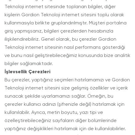
Teknoloji internet sitesinde toplanan bilgiler, diğer
kişilerin Gordion Teknoloji internet sitesini toplu olarak
kullanmasıyla birlikte gruplandırılmıştır. Müşteri portalına
giriş yapmışsanız, bilgileri çerezlerden hesabınızla
ilişkilendirebiliriz. Genel olarak, bu çerezler Gordion
Teknoloji internet sitesinin nasıl performans gösterdiği
ve bunu nasıl geliştirebileceğimiz konusunda bize analitik
bilgiler sağlamaktadır.
İşlevsellik Çerezleri
Bu çerezler, yaptığınız seçimleri hatırlamamızı ve Gordion
Teknoloji internet sitesini size gelişmiş özellikler ve içerik
sunacak şekilde uyarlamamızı sağlar. Örneğin, bu
çerezler kullanıcı adınızı (şifrenizle değil) hatırlamak için
kullanılabilir. Ayrıca, metin boyutu, yazı tipi ve
özelleştirebileceğiniz sayfaların diğer bölümlerinde
yaptığınız değişiklikleri hatırlamak için de kullanılabilirler.